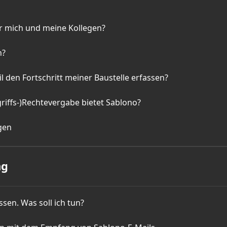
r mich und meine Kollegen?
n?
l den Fortschritt meiner Baustelle erfassen?
riffs-)Rechtevergabe bietet Sablono?
gen
ng
sen. Was soll ich tun?