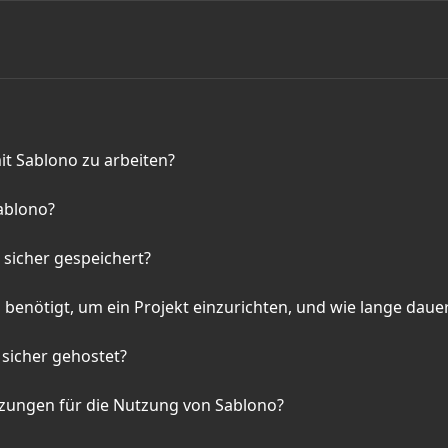
mit Sablono zu arbeiten?
ablono?
sicher gespeichert?
enötigt, um ein Projekt einzurichten, und wie lange daue
sicher gehostet?
zungen für die Nutzung von Sablono?