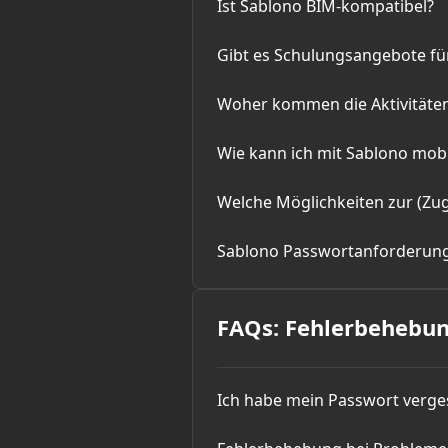
Ist Sablono BIM-kompatibel?
Gibt es Schulungsangebote fü
Woher kommen die Aktivitäte
Wie kann ich mit Sablono mobi
Welche Möglichkeiten zur (Zug
Sablono Passwortanforderun
FAQs: Fehlerbehebu
Ich habe mein Passwort verges