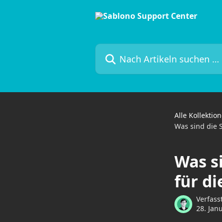
Zum Hauptinhalt springen
Nach Artikeln suchen …
Alle Kollektio
Was sind die 
Was s
für d
Verfass
28. Jan