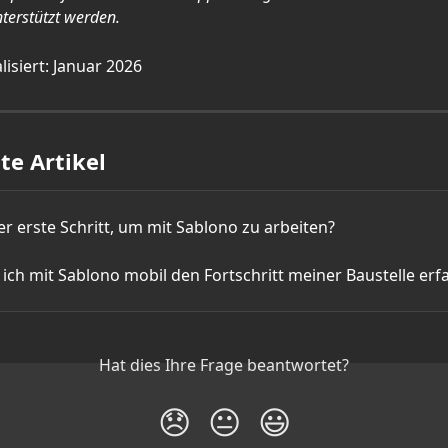
nterstützt werden.
lisiert: Januar 2026
e Artikel
er erste Schritt, um mit Sablono zu arbeiten?
ich mit Sablono mobil den Fortschritt meiner Baustelle erf
Hat dies Ihre Frage beantwortet?
😞
😐
😃