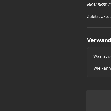
leider nicht u
Zuletzt aktua
Verwandt
Was ist d
Wie kann 