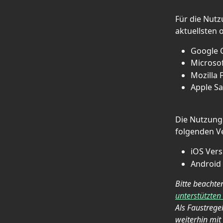
Für die Nutz
aktuellsten 
Google 
Microsof
Mozilla 
Apple Sa
Die Nutzung 
folgenden Ve
iOS Vers
Android 
Bitte beachte
unterstützte
Als Faustrege
weiterhin mit