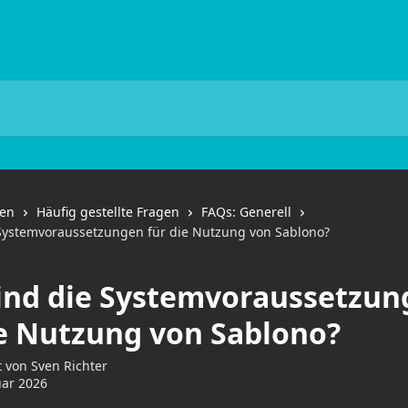
nen
Häufig gestellte Fragen
FAQs: Generell
Systemvoraussetzungen für die Nutzung von Sablono?
ind die Systemvoraussetzun
ie Nutzung von Sablono?
t von
Sven Richter
uar 2026