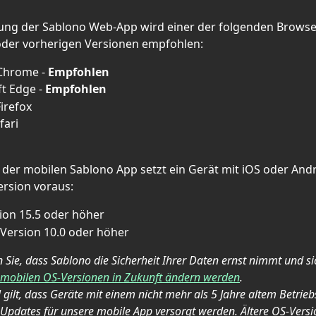
ung der Sablono Web-App wird einer der folgenden Browser
oder vorherigen Versionen empfohlen:
Chrome - 
Empfohlen
t Edge - 
Empfohlen
Firefox
fari
der mobilen Sablono App setzt ein Gerät mit iOS oder Andr
rsion voraus:
ion 15.5 oder höher
Version 10.0 oder höher
n Sie, dass Sablono die Sicherheit Ihrer Daten ernst nimmt und si
n mobilen OS-Versionen in Zukunft ändern werden
.
l gilt, dass Geräte mit einem nicht mehr als 5 Jahre altem Betrieb
 Updates für unsere mobile App versorgt werden. Ältere OS-Vers