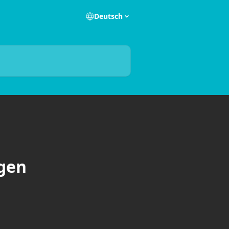
Deutsch
gen