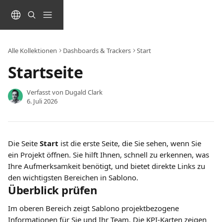
Zum Hauptinhalt springen
Alle Kollektionen
Dashboards & Trackers
Start
Startseite
Verfasst von
Dugald Clark
6. Juli 2026
Die Seite 
Start 
ist die erste Seite, die Sie sehen, wenn Sie 
ein Projekt öffnen. Sie hilft Ihnen, schnell zu erkennen, was 
Ihre Aufmerksamkeit benötigt, und bietet direkte Links zu 
den wichtigsten Bereichen in Sablono.
Überblick prüfen
Im oberen Bereich zeigt Sablono projektbezogene 
Informationen für Sie und Ihr Team. Die KPI-Karten zeigen 