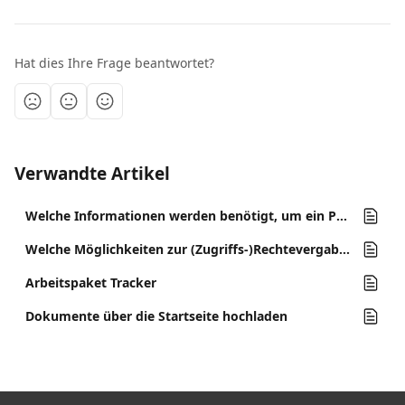
Hat dies Ihre Frage beantwortet?
Verwandte Artikel
Welche Informationen werden benötigt, um ein Projekt einzurichten, und wie lange dauert es normalerweise?
Welche Möglichkeiten zur (Zugriffs-)Rechtevergabe bietet Sablono?
Arbeitspaket Tracker
Dokumente über die Startseite hochladen