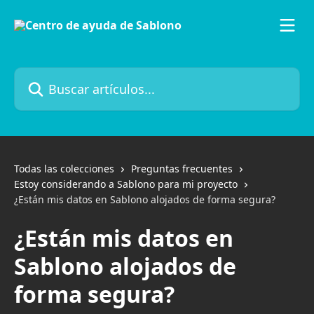
Ir al contenido principal
Buscar artículos...
Todas las colecciones
Preguntas frecuentes
Estoy considerando a Sablono para mi proyecto
¿Están mis datos en Sablono alojados de forma segura?
¿Están mis datos en
Sablono alojados de
forma segura?